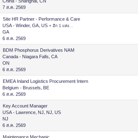
China - Shanghai, CN
7 ส.ค. 2569
Site HR Partner - Performance & Care
USA - Winder, GA, US
+ อีก 1 แห่ง…
GA
6 ส.ค. 2569
BDM Phosphorus Derivatives NAM
Canada - Niagara Falls, CA
ON
6 ส.ค. 2569
EMEA Inland Logistics Procurement Intern
Belgium - Brussels, BE
6 ส.ค. 2569
Key Account Manager
USA - Lawrence, NJ, NJ, US
NJ
6 ส.ค. 2569
Maintenance Mechanic