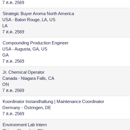
7 ส.ค. 2569
Strategic Buyer Aroma North America
USA - Baton Rouge, LA, US
LA
7 ส.ค. 2569
Compounding Production Engineer
USA - Augusta, GA, US
GA
7 ส.ค. 2569
Jr. Chemical Operator
Canada - Niagara Falls, CA
ON
7 ส.ค. 2569
Koordinator Instandhaltung | Maintenance Coordinator
Germany - Östringen, DE
7 ส.ค. 2569
Environment Lab Intern