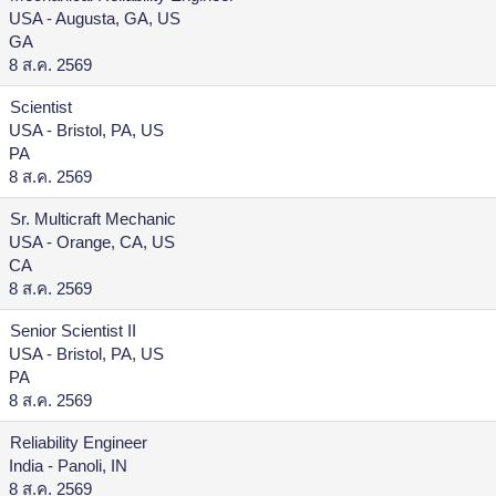
USA - Augusta, GA, US
GA
8 ส.ค. 2569
Scientist
USA - Bristol, PA, US
PA
8 ส.ค. 2569
Sr. Multicraft Mechanic
USA - Orange, CA, US
CA
8 ส.ค. 2569
Senior Scientist II
USA - Bristol, PA, US
PA
8 ส.ค. 2569
Reliability Engineer
India - Panoli, IN
8 ส.ค. 2569